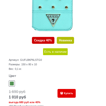
Скидка 40%
Новинка
Есть в наличии
Артикул:
GUFLBKP6LSTG0
Размеры:
150 x 80 x 10
Вес:
0,1
кг.
Цвет
1 690
руб
Купить
1 010
руб
выгода
680 руб
или
40%
+50,50 руб на бонусную карту