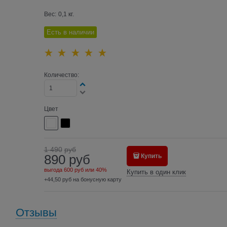
Вес:
0,1
кг.
Есть в наличии
Количество:
Цвет
1 490
руб
890
руб
Купить
выгода
600 руб
или
40%
Купить в один клик
+44,50 руб на бонусную карту
Отзывы