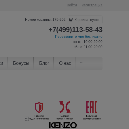
Войти
Регистрация
Номер корзины: 175-202
Корзина:
пусто
+7(499)113-58-43
Перезвоните мне бесплатно
пн-пт: 10.00-20.00
сб-вс: 11.00-20.00
ки
Бонусы
Блог
О нас
