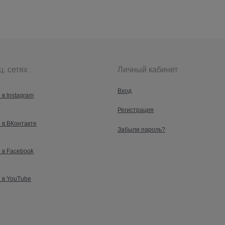
ц. сетях
Личный кабинет
Вход
 в Instagram
Регистрация
 в ВКонтакте
Забыли пароль?
 в Facebook
 в YouTube