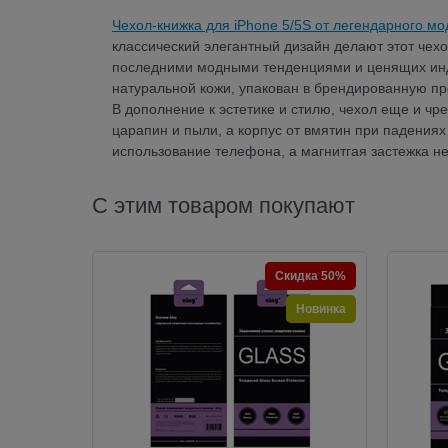
Чехол-книжка для iPhone 5/5S от легендарного м
классический элегантный дизайн делают этот чех
последними модными тенденциями и ценящих инди
натуральной кожи, упакован в брендированную пр
В дополнение к эстетике и стилю, чехол еще и 
царапин и пыли, а корпус от вмятин при падения
использование телефона, а магнитгая застежка не
С этим товаром покупают
Скидка 50%
Новинка