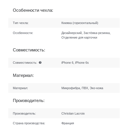
Особенности чехла:
Тип чехла:
Книжка (горизонтальный)
Особенности:
Дизайнерский, Застёжка-резинка,
Отделение для карточки
Совместимость:
Совместимость:
iPhone 6, iPhone 6s
Материал:
Материал:
Микрофибра, ПВХ, Эко-кожа
Производитель:
Производитель:
Christian Lacroix
Страна производства:
Франция