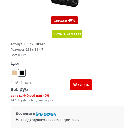
Скидка 40%
Есть в наличии
Артикул:
CLPSFOIP64N
Размеры:
138 x 68 x 7
Вес:
0,1
кг.
Цвет
1 590
руб
Купить
950
руб
выгода
640 руб
или
40%
+47,50 руб на бонусную карту
Доставка в
Красноярск
Нет подходящих способов доставки