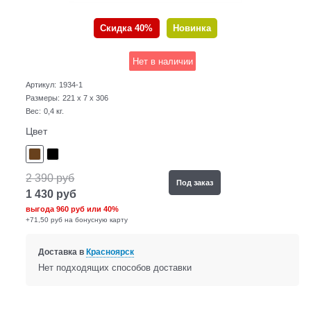
Скидка 40%
Новинка
Нет в наличии
Артикул:
1934-1
Размеры:
221 x 7 x 306
Вес:
0,4
кг.
Цвет
2 390
руб
Под заказ
1 430
руб
выгода
960 руб
или
40%
+71,50 руб на бонусную карту
Доставка в
Красноярск
Нет подходящих способов доставки