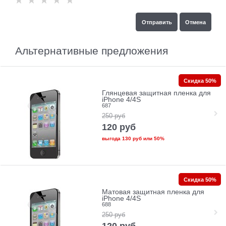
Альтернативные предложения
Скидка 50%
Глянцевая защитная пленка для
iPhone 4/4S
687
250
руб
120
руб
выгода
130 руб
или
50%
Скидка 50%
Матовая защитная пленка для
iPhone 4/4S
688
250
руб
120
руб