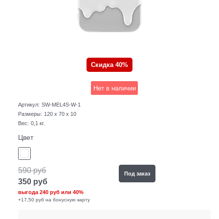
Скидка 40%
Нет в наличии
Артикул:
SW-MEL4S-W-1
Размеры:
120 x 70 x 10
Вес:
0,1
кг.
Цвет
590
руб
Под заказ
350
руб
выгода
240 руб
или
40%
+17,50 руб на бонусную карту