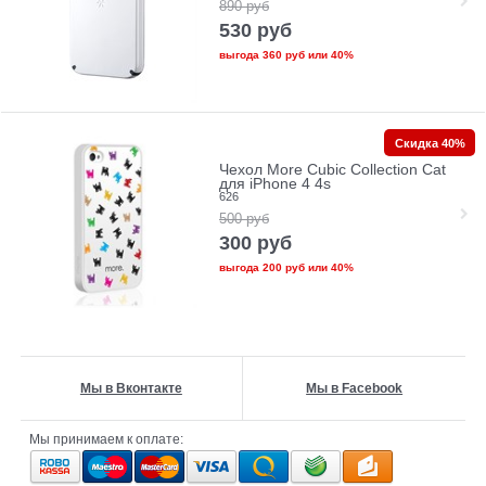
890
руб
530
руб
выгода
360 руб
или
40%
Скидка 40%
Чехол More Cubic Collection Cat
для iPhone 4 4s
626
500
руб
300
руб
выгода
200 руб
или
40%
Мы в Вконтакте
Мы в Facebook
Мы принимаем к оплате: