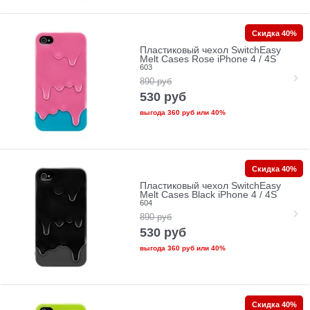
Скидка 40%
Пластиковый чехол SwitchEasy
Melt Cases Rose iPhone 4 / 4S
603
890
руб
530
руб
выгода
360 руб
или
40%
Скидка 40%
Пластиковый чехол SwitchEasy
Melt Cases Black iPhone 4 / 4S
604
890
руб
530
руб
выгода
360 руб
или
40%
Скидка 40%