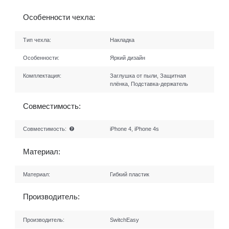
Особенности чехла:
Тип чехла:
Накладка
Особенности:
Яркий дизайн
Комплектация:
Заглушка от пыли, Защитная
плёнка, Подставка-держатель
Совместимость:
Совместимость:
iPhone 4, iPhone 4s
Материал:
Материал:
Гибкий пластик
Производитель:
Производитель:
SwitchEasy