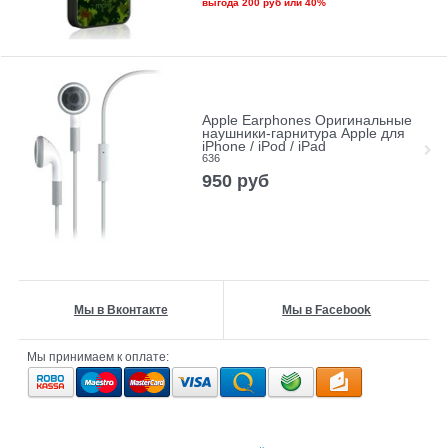
выгода
200 руб
или
40%
Apple Earphones Оригинальные
наушники-гарнитура Apple для
iPhone / iPod / iPad
636
950
руб
Мы в Вконтакте
Мы в Facebook
Мы принимаем к оплате: