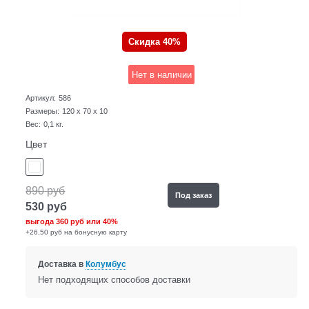
Скидка 40%
Нет в наличии
Артикул:
586
Размеры:
120 x 70 x 10
Вес:
0,1
кг.
Цвет
890
руб
Под заказ
530
руб
выгода
360 руб
или
40%
+26,50 руб на бонусную карту
Доставка в
Колумбус
Нет подходящих способов доставки