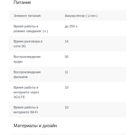
Питание
Элемент питания:
Аккумулятор ( Li-ion )
Время работы в
до 250 ч.
режиме ожидания:
(ч.)
Время разговора в
14
сети 3G
Воспроизведение
50
аудио
Воспроизведение
11
фильмов
Время работы в
10
интернете через
3G/LTE:
Время работы в
10
интернете Wi-Fi
Материалы и дизайн