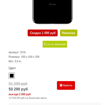
Скидка 1 000 руб
Новинка
Есть в наличии
Артикул:
7676
Размеры:
330 x 200 x 200
Вес:
0,4
кг.
Цвет
51 290
руб
Купить
50 290
руб
выгода
1 000 руб
+2 514,50 руб на бонусную карту