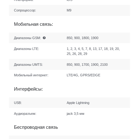
Сопроцессор:
М9
Мобильная связь:
Диапазоны GSM:
850, 900, 1800, 1900
Диапазоны LTE:
1, 2, 3, 4, 5, 7, 8, 13, 17, 18, 19, 20,
25, 26, 28, 29
Диапазоны UMTS:
850, 900, 1700, 1900, 2100
Мобильный интернет:
LTE/4G, GPRS/EDGE
Интерфейсы:
USB:
Apple Lightning
Аудиоразъем:
jack 3,5 мм
Беспроводная связь