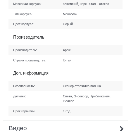
Материал корпуса:
алюминий, нерж. сталь, стекло
Тип корпуса:
Моноблок
Цвет корпуса:
Серый
Производитель:
Производитель:
Apple
Страна производства:
Китай
Доп. информация
Безопасность:
Сканер отпечатка пальца
Датчики:
Света, G-сенсор, Приближения,
iBeacon
Срок гарантии:
1 год
Видео