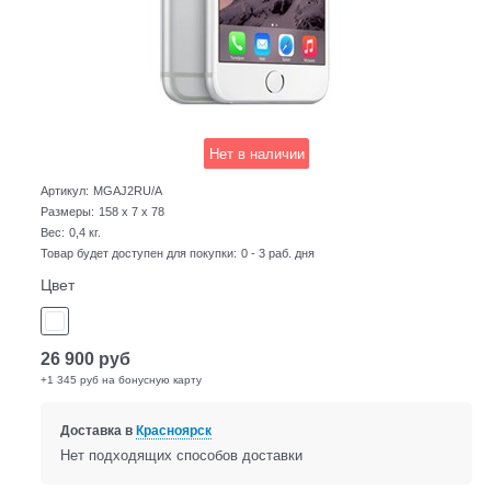
Нет в наличии
Артикул:
MGAJ2RU/A
Размеры:
158 x 7 x 78
Вес:
0,4
кг.
Товар будет доступен для покупки:
0 - 3 раб. дня
Цвет
26 900
руб
+1 345 руб на бонусную карту
Доставка в
Красноярск
Нет подходящих способов доставки