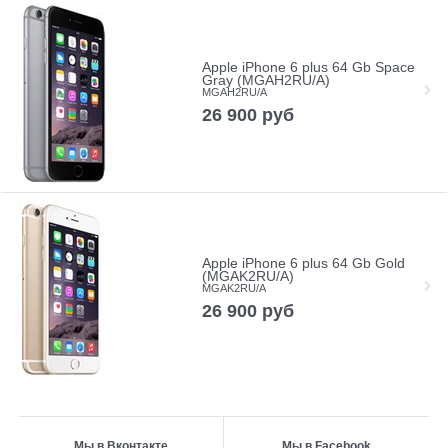
Apple iPhone 6 plus 64 Gb Space
Gray (MGAH2RU/A)
MGAH2RU/A
26 900
руб
Apple iPhone 6 plus 64 Gb Gold
(MGAK2RU/A)
MGAK2RU/A
26 900
руб
Мы в Вконтакте
Мы в Facebook