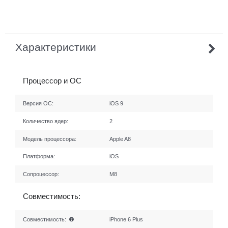
Характеристики
Процессор и ОС
Версия ОС:
iOS 9
Количество ядер:
2
Модель процессора:
Apple A8
Платформа:
iOS
Сопроцессор:
M8
Совместимость:
Совместимость:
iPhone 6 Plus