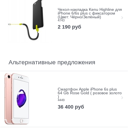
Чехол-накладка Kenu Highline для
iPhone 6/6s plus с фиксатором
(Цвет: Чёрно/Зелёный)
4743
2 190
руб
Альтернативные предложения
Смартфон Apple iPhone 6s plus
64 Gb Rose Gold ( розовое золото
)
4449
36 400
руб