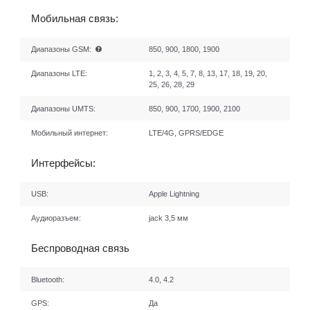
Мобильная связь:
Диапазоны GSM:
850, 900, 1800, 1900
Диапазоны LTE:
1, 2, 3, 4, 5, 7, 8, 13, 17, 18, 19, 20,
25, 26, 28, 29
Диапазоны UMTS:
850, 900, 1700, 1900, 2100
Мобильный интернет:
LTE/4G, GPRS/EDGE
Интерфейсы:
USB:
Apple Lightning
Аудиоразъем:
jack 3,5 мм
Беспроводная связь
Bluetooth:
4.0, 4.2
GPS:
Да