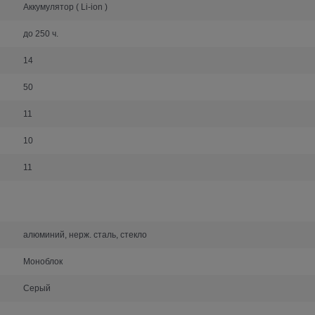
Аккумулятор ( Li-ion )
до 250 ч.
14
50
11
10
11
алюминий, нерж. сталь, стекло
Моноблок
Серый