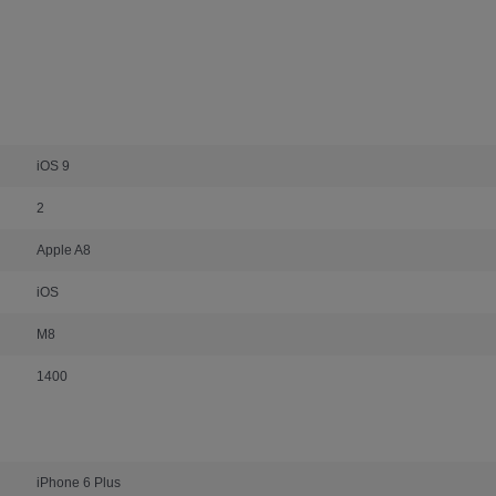
iOS 9
2
Apple A8
iOS
M8
1400
iPhone 6 Plus