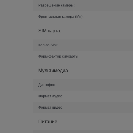
Разрешение камеры:
Фронтальная камера (Мп):
SIM карта:
Кол-во SIM:
Форм-фактор симкарты:
Мультимедиа
Диктофон:
Формат аудио:
Формат видео:
Питание