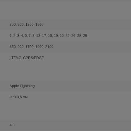
850, 900, 1800, 1900
1, 2, 3, 4, 5, 7, 8, 13, 17, 18, 19, 20, 25, 26, 28, 29
850, 900, 1700, 1900, 2100
LTE/4G, GPRS/EDGE
Apple Lightning
jack 3,5 мм
4.0