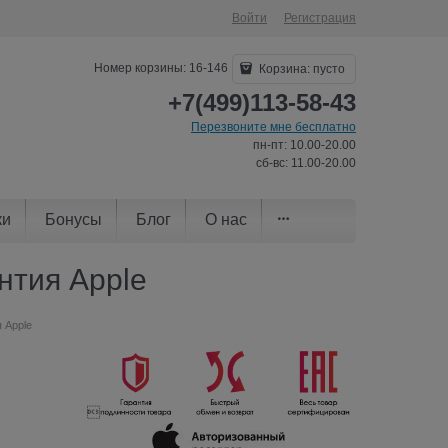
Войти
Регистрация
Номер корзины: 16-146
Корзина:
пусто
+7(499)113-58-43
Перезвоните мне бесплатно
пн-пт: 10.00-20.00
сб-вс: 11.00-20.00
ки
Бонусы
Блог
О нас
антия Apple
я Apple
