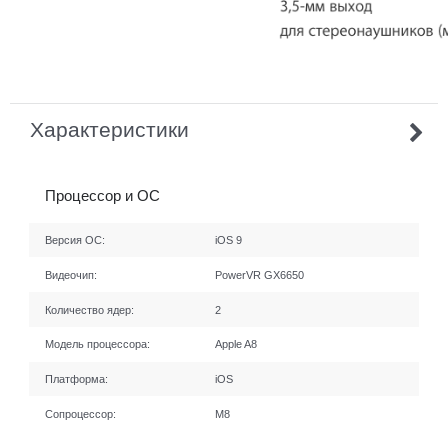
Характеристики
Процессор и ОС
Версия ОС:
iOS 9
Видеочип:
PowerVR GX6650
Количество ядер:
2
Модель процессора:
Apple A8
Платформа:
iOS
Сопроцессор:
M8