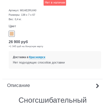
Нет в наличии
Артикул:
MGAE2RU/A0
Размеры:
138 x 7 x 67
Вес:
0,4
кг.
Цвет
26 900
руб
+1 345 руб на бонусную карту
Доставка в
Красноярск
Нет подходящих способов доставки
Описание
Сногсшибательный