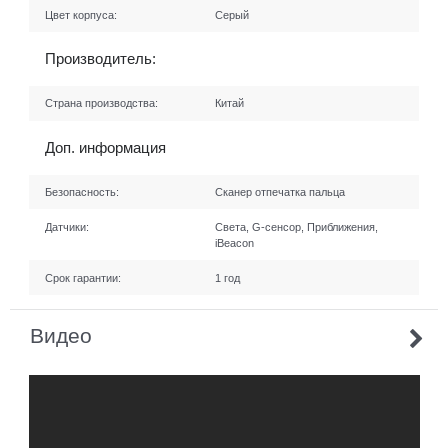
Цвет корпуса:
Серый
Производитель:
Страна производства:
Китай
Доп. информация
Безопасность:
Сканер отпечатка пальца
Датчики:
Света, G-сенсор, Приближения,
iBeacon
Срок гарантии:
1 год
Видео