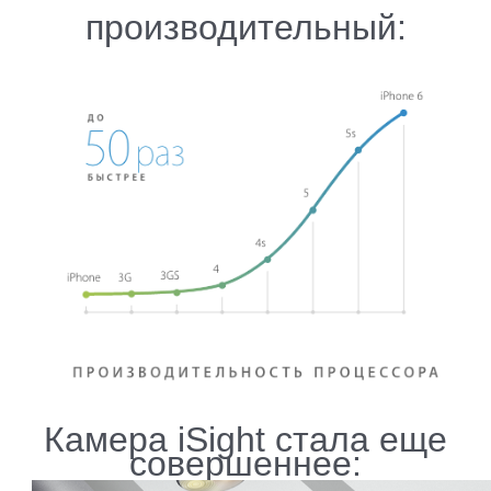
производительный:
Камера iSight стала еще
совершеннее: