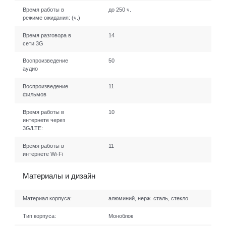
Время работы в
до 250 ч.
режиме ожидания:
(ч.)
Время разговора в
14
сети 3G
Воспроизведение
50
аудио
Воспроизведение
11
фильмов
Время работы в
10
интернете через
3G/LTE:
Время работы в
11
интернете Wi-Fi
Материалы и дизайн
Материал корпуса:
алюминий, нерж. сталь, стекло
Тип корпуса:
Моноблок