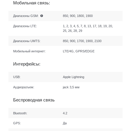
Мобильная связь:
Диапазоны GSM:
850, 900, 1800, 1900
Диапазоны LTE:
1, 2, 3, 4, 5, 7, 8, 13, 17, 18, 19, 20,
25, 26, 28, 29
Диапазоны UMTS:
850, 900, 1700, 1900, 2100
Мобильный интернет:
LTE/4G, GPRS/EDGE
Интерфейсы:
USB:
Apple Lightning
Аудиоразъем:
jack 3,5 мм
Беспроводная связь
Bluetooth:
4.2
GPS:
Да