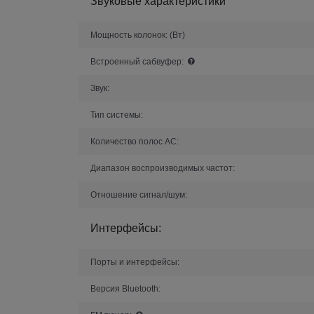
Звуковые характеристики
Мощность колонок:
(Вт)
Встроенный сабвуфер:
Звук:
Тип системы:
Количество полос AC:
Диапазон воспроизводимых частот:
Отношение сигнал/шум:
Интерфейсы:
Порты и интерфейсы:
Версия Bluetooth: