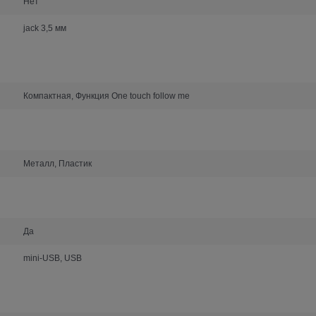
Нет
jack 3,5 мм
Компактная, Функция One touch follow me
Металл, Пластик
Да
mini-USB, USB