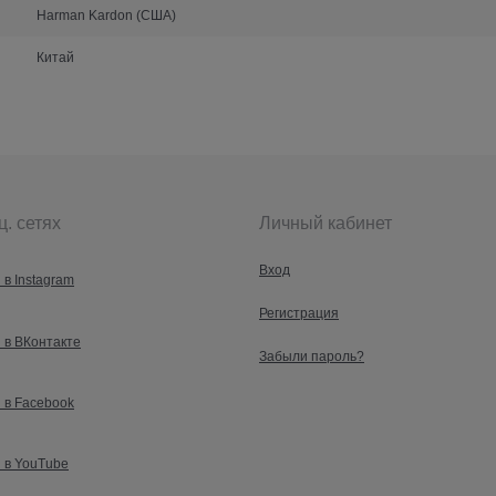
Harman Kardon (США)
Китай
ц. сетях
Личный кабинет
Вход
 в Instagram
Регистрация
 в ВКонтакте
Забыли пароль?
 в Facebook
 в YouTube