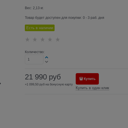
Вес:
2,13
кг.
Товар будет доступен для покупки:
0 - 3 раб. дня
Есть в наличии
Количество:
21 990
руб
Купить
+1 099,50 руб на бонусную карту
Купить в один клик