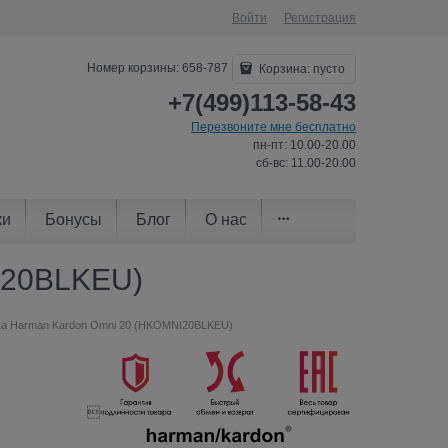
Войти
Регистрация
Номер корзины: 658-787
Корзина:
пусто
+7(499)113-58-43
Перезвоните мне бесплатно
пн-пт: 10.00-20.00
сб-вс: 11.00-20.00
ки
Бонусы
Блог
О нас
I20BLKEU)
ка Harman Kardon Omni 20 (HKOMNI20BLKEU)
