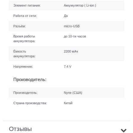
Элемент питания:
Аккумулятор ( Li-ion )
Работа от сети:
Да
Разъём:
micro-USB
Время работы
до 10-ти часов
аккумулятора:
Ёмкость
2200 мАч
аккумулятора:
Напряжение:
7.4 V
Производитель:
Производитель:
Nyne (США)
Страна производства:
Китай
Отзывы