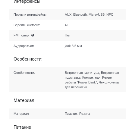
Интерфейсы:
Порты и интерфейсы:
AUX, Bluetooth, Micro-USB, NFC
Версия Bluetooth:
4.0
FM тюнер:
Нет
Аудиоразъем:
jack 3,5 мм
Особенности:
Особенности:
Встроенная гарнитура, Встроенная
подставка, Компактная, Режим
работы "Power Bank", Чехол-сумка
для переноски
Материал:
Материал:
Пластик, Резина
Питание