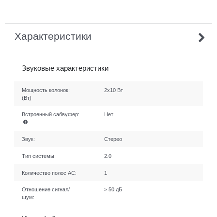
Характеристики
Звуковые характеристики
Мощность колонок:
2x10 Вт
(Вт)
Встроенный сабвуфер:
Нет
Звук:
Стерео
Тип системы:
2.0
Количество полос AC:
1
Отношение сигнал/
> 50 дБ
шум: