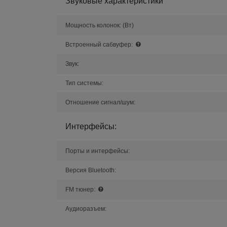
Звуковые характеристики
Мощность колонок:
(Вт)
Встроенный сабвуфер:
Звук:
Тип системы:
Отношение сигнал/шум:
Интерфейсы:
Порты и интерфейсы:
Версия Bluetooth:
FM тюнер:
Аудиоразъем: