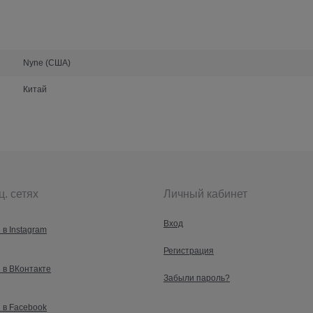
Nyne (США)
Китай
ц. сетях
Личный кабинет
Вход
 в Instagram
Регистрация
 в ВКонтакте
Забыли пароль?
 в Facebook