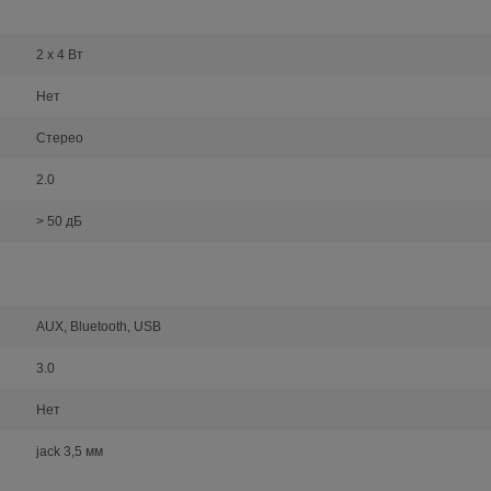
2 х 4 Вт
Нет
Стерео
2.0
> 50 дБ
AUX, Bluetooth, USB
3.0
Нет
jack 3,5 мм