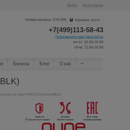
Войти
Регистрация
Номер корзины: 576-058
Корзина:
пусто
+7(499)113-58-43
Перезвоните мне бесплатно
пн-пт: 10.00-20.00
сб-вс: 11.00-20.00
ки
Бонусы
Блог
О нас
ABLK)
ическая система NYNE AQUA (AQUABLK)
