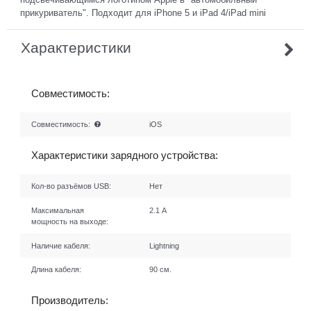
прикуриватель". Подходит для iPhone 5 и iPad 4/iPad mini
Характеристики
Совместимость:
Совместимость:
iOS
Характеристики зарядного устройства:
Кол-во разъёмов USB:
Нет
Максимальная
2.1 А
мощность на выходе:
Наличие кабеля:
Lightning
Длина кабеля:
90 см.
Производитель: