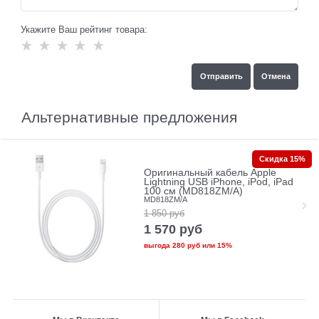
Укажите Ваш рейтинг товара:
Альтернативные предложения
Скидка 15%
Оригинальный кабель Apple
Lightning USB iPhone, iPod, iPad
100 см (MD818ZM/A)
MD818ZM/A
1 850
руб
1 570
руб
выгода
280 руб
или
15%