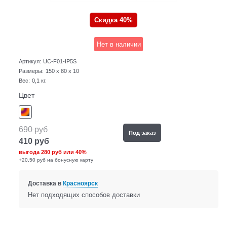
Скидка 40%
Нет в наличии
Артикул:
UC-F01-IP5S
Размеры:
150 x 80 x 10
Вес:
0,1
кг.
Цвет
690
руб
Под заказ
410
руб
выгода
280 руб
или
40%
+20,50 руб на бонусную карту
Доставка в
Красноярск
Нет подходящих способов доставки