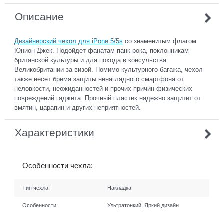
Описание
Дизайнерский чехол для iPone 5/5s
со знаменитым флагом
Юнион Джек. Подойдет фанатам панк-рока, поклонникам
британской культуры и для похода в консульства
Великобритании за визой. Помимо культурного багажа, чехол
также несет бремя защиты ненаглядного смартфона от
неловкости, неожиданностей и прочих причин физических
повреждений гаджета. Прочный пластик надежно защитит от
вмятин, царапин и других неприятностей.
Характеристики
Особенности чехла:
Тип чехла:
Накладка
Особенности:
Ультратонкий, Яркий дизайн