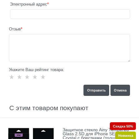
Электронный адрес
Отзыв
Укажите Ваш рейтинг товара:
С этим товаром покупают
Скидка 50%
Защитное стекло Ainy Tempered
Glass 2.5D для iPhone SE/5/5c/5s
Новинка
Crystal с блестками (толщина