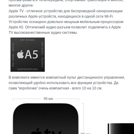
просматривать и телепередачи, спортивные трансляции и многое,
многое другое.
Apple TV - отличное устройство для беспроводной синхронизации
различных Apple-устройств, находящихся в одной сети Wi-Fi.
Устройство оснащено довольно мощным мобильным процессором
Apple A5. Оптический аудио-разъем позволит подключить к Apple
TV высококачественные аудио-системы.
В комплекте имеется компактный пульт дистанцинного управления,
позволяющий удобно использовать все функции устройства. Да
сама "коробочка" очень компактная - всего 10 на 10 см.