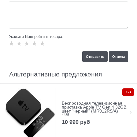
Укажите Ваш рейтинг товара:
Альтернативные предложения
Хит
Беспроводная телевизионная
приставка Apple TV Gen 4 32GB,
цвет "черный" (MR912RS/A)
4485
10 990
руб