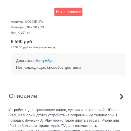
Нет в наличии
Артикул:
MD199RU/A
Размеры:
98 x 98 x 23
Вес:
0,272
кг.
6 590
руб
+329,50 руб на бонусную карту
Доставка в
Колумбус
Нет подходящих способов доставки
Описание
Устройство для трансляции видео, музыки и фотографий с iPhone,
iPad, MacBook и других устройств на современные телевизоры. С
помощью функции AirPlay можно также играть в игры с iPhone или
iPad на большом экране. Apple TV дает возможность