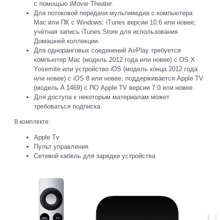
с помощью iMovie Theater.
Для потоковой передачи мультимедиа с компьютера
Mac или ПК с Windows: iTunes версии 10.6 или новее;
учётная запись iTunes Store для использования
Домашней коллекции.
Для одноранговых соединений AirPlay требуется
компьютер Mac (модель 2012 года или новее) с OS X
Yosemite или устройство iOS (модель конца 2012 года
или новее) с iOS 8 или новее; поддерживается Apple TV
(модель A 1469) с ПО Apple TV версии 7.0 или новее.
Для доступа к некоторым материалам может
требоваться подписка.
В комплекте:
Apple Tv
Пульт управления
Сетевой кабель для зарядки устройства