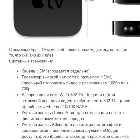
С помощью Apple TV можно объеденить всю медиатеку, не только
то, что скачано из iTunes.
Системные требования:
Кабель HDMI (продаётся отдельно).
Телевизор высокой чёткости с разъёмом HDMI,
способный отображать видео с разрешением 1080p или
720p.
Беспроводная сеть Wi-Fi 802.11a, b, g или n (для
потоковой передачи видео требуется сеть 802.11a, g или
n) либо сеть Ethernet 10/100 BASE-T.
Учётная запись iTunes Store для покупки или проката
фильмов и покупки телепередач.
Учётная запись iCloud для просмотра фотографий и
видеороликов с использованием функции «Общий
доступ к фото iCloud», а также для просмотра фильмов