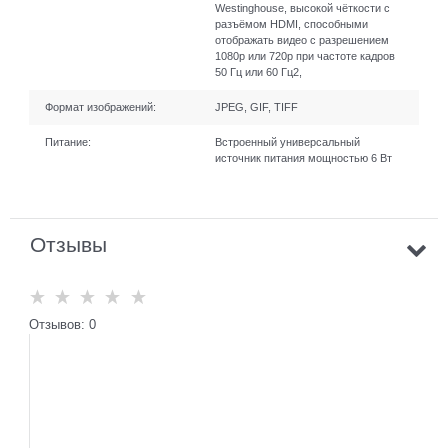
Westinghouse, высокой чёткости с
разъёмом HDMI, способными
отображать видео с разрешением
1080p или 720p при частоте кадров
50 Гц или 60 Гц2,
Формат изображений:
JPEG, GIF, TIFF
Питание:
Встроенный универсальный
источник питания мощностью 6 Вт
Отзывы
Отзывов: 0