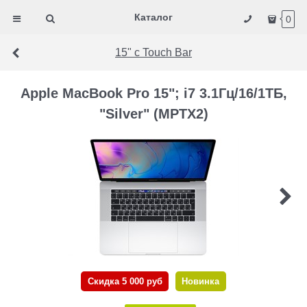
Каталог
0
15" с Touch Bar
Apple MacBook Pro 15"; i7 3.1Гц/16/1ТБ,
"Silver" (MPTX2)
Скидка 5 000 руб
Новинка