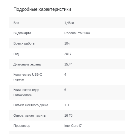
Подробные характеристики
Вес
1,48 кг
Видеокарта
Radeon Pro 560X
Время работы
10ч
Год
2017
Диагональ экрана
15,4"
Количество USB-C
4
портов
Количество ядер
6
процессора
Объем жесткого диска
1ТБ
Оперативная память
16 Гб
Процессор
Intel Core i7