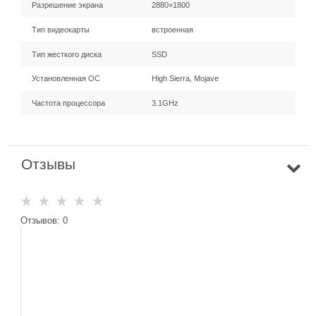
Разрешение экрана
2880×1800
Тип видеокарты
встроенная
Тип жесткого диска
SSD
Установленная ОС
High Sierra, Mojave
Частота процессора
3.1GHz
Отзывы
Отзывов: 0