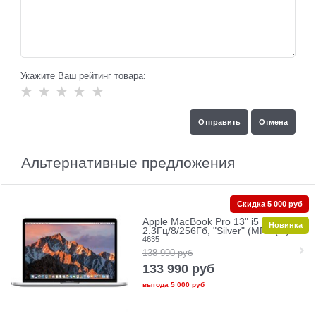
Укажите Ваш рейтинг товара:
Альтернативные предложения
Скидка 5 000 руб
Apple MacBook Pro 13" i5
Новинка
2.3Гц/8/256Гб, "Silver" (MR9Q2)
4635
138 990
руб
133 990
руб
выгода
5 000 руб