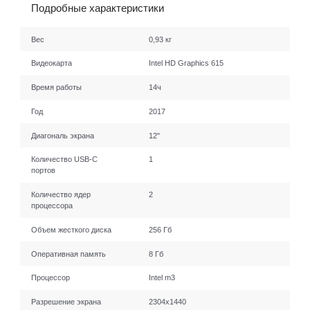
Подробные характеристики
Вес
0,93 кг
Видеокарта
Intel HD Graphics 615
Время работы
14ч
Год
2017
Диагональ экрана
12"
Количество USB-C
1
портов
Количество ядер
2
процессора
Объем жесткого диска
256 Гб
Оперативная память
8 Гб
Процессор
Intel m3
Разрешение экрана
2304x1440