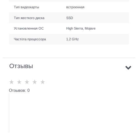
Тип видеокарты
встроенная
Тип жесткого диска
SSD
Установленная ОС
High Sierra, Mojave
Частота процессора
1.2 GHz
Отзывы
Отзывов: 0