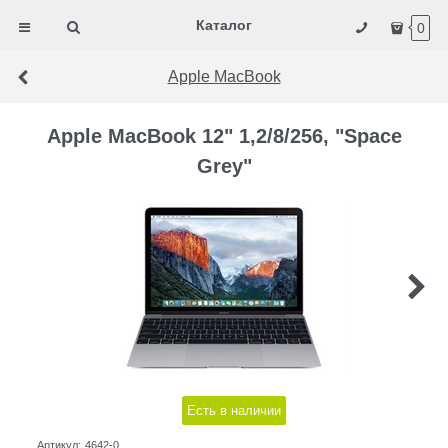
Каталог
0
Apple MacBook
Apple MacBook 12" 1,2/8/256, "Space
Grey"
Есть в наличии
Артикул:
4642-0