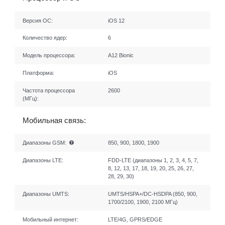
Версия ОС:
iOS 12
Количество ядер:
6
Модель процессора:
A12 Bionic
Платформа:
iOS
Частота процессора
2600
(МГц):
Мобильная связь:
Диапазоны GSM:
850, 900, 1800, 1900
Диапазоны LTE:
FDD-LTE (диапазоны 1, 2, 3, 4, 5, 7,
8, 12, 13, 17, 18, 19, 20, 25, 26, 27,
28, 29, 30)
Диапазоны UMTS:
UMTS/HSPA+/DC-HSDPA (850, 900,
1700/2100, 1900, 2100 МГц)
Мобильный интернет:
LTE/4G, GPRS/EDGE