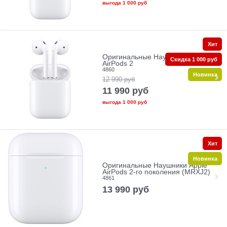
выгода
1 000 руб
Хит
Оригинальные Наушники Apple
Скидка 1 000 руб
AirPods 2
4860
Новинка
12 990
руб
11 990
руб
выгода
1 000 руб
Хит
Новинка
Оригинальные Наушники Apple
AirPods 2‑го поколения (MRXJ2)
4861
13 990
руб