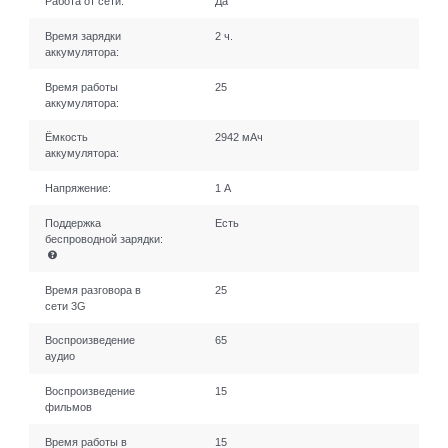
Работа от сети:
Да
Время зарядки
2 ч.
аккумулятора:
Время работы
25
аккумулятора:
Ёмкость
2942 мАч
аккумулятора:
Напряжение:
1 А
Поддержка
Есть
беспроводной зарядки:
Время разговора в
25
сети 3G
Воспроизведение
65
аудио
Воспроизведение
15
фильмов
Время работы в
15