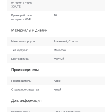
интернете через
3G/LTE:
Время работы в
16
интернете Wi-Fi
Материалы и дизайн
Материал корпуса:
Алюминий, Стекло
Тип корпуса:
Моноблок
Цвет корпуса:
Желтый
Производитель:
Производитель:
Apple
Страна производства:
Китай
Доп. информация
Безопасность:
Face ID Сканер Лица