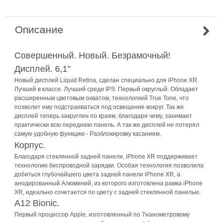
Описание
Совершенный. Новый. Безрамочный!
Дисплей. 6,1"
Новый дисплей Liquid Retina, сделан специально для iPhone XR.
Лучший в классе. Лучший среди IPS. Первый округлый. Обладает
расширенным цветовым охватом, технологией True Tone, что
позволит ему подстраиваться под освещение вокруг. Так же
дисплей теперь закруглен по краям, благодаря чему, занимает
практически всю переднюю панель. А так же дисплей не потерял
самую удобную функцию - Разблокировку касанием.
Корпус.
Благодаря стеклянной задней панели, iPhone XR поддерживает
технологию беспроводной зарядки. Особая технология позволила
добиться глубочайшего цвета задней панели iPhone XR, а
анодированный Алюминий, из которого изготовлена рамка iPhone
XR, идеально сочетается по цвету с задней стеклянной панелью.
A12 Bionic.
Первый процессор Apple, изготовленный по 7нанометровому