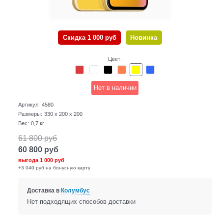
Скидка 1 000 руб
Новинка
Цвет:
Нет в наличии
Артикул:
4580
Размеры:
330 x 200 x 200
Вес:
0,7
кг.
61 800
руб
60 800
руб
выгода
1 000 руб
+3 040 руб на бонусную карту
Доставка в
Колумбус
Нет подходящих способов доставки