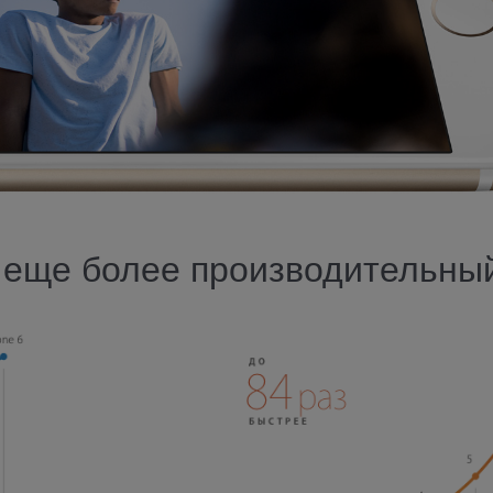
еще более производительны