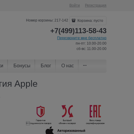
Войти
Регистрация
Номер корзины: 217-142
Корзина:
пусто
+7(499)113-58-43
Перезвоните мне бесплатно
пн-пт: 10.00-20.00
сб-вс: 11.00-20.00
ки
Бонусы
Блог
О нас
тия Apple
e
