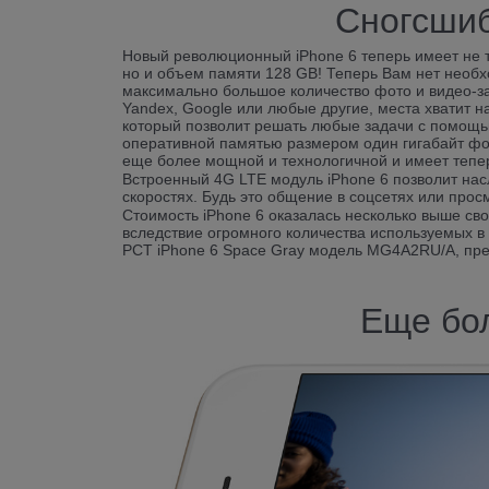
Сногсшиб
Новый революционный iPhone 6 теперь имеет не 
но и объем памяти 128 GB! Теперь Вам нет необ
максимально большое количество фото и видео-за
Yandex, Google или любые другие, места хватит 
который позволит решать любые задачи с помощь
оперативной памятью размером один гигабайт фо
еще более мощной и технологичной и имеет тепер
Встроенный 4G LTE модуль iPhone 6 позволит на
скоростях. Будь это общение в соцсетях или просм
Стоимость iPhone 6 оказалась несколько выше сво
вследствие огромного количества используемых 
РСТ iPhone 6 Space Gray модель MG4A2RU/A, пре
Еще бо