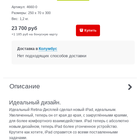
Артикул:
4660-0
Размеры:
250 x 70 x 300
Вес:
1,2
кг.
23 700
руб
Купить
+1 185 руб на бонусную карту
Доставка в
Колумбус
Нет подходящих способов доставки
Описание
Идеальный дизайн.
Идеальный Retina-Дисплей сделал новый iPad, идеальным.
Увеличенный, теперь он от края до края, с закруглёнными краями,
для более комфортного взаимодействия. iPad теперь с абсолютно
новым дизайном, теперь iPad более утонченное устройство.
Крутите как хотите, iPad справится со всеми поставленными
задачами.