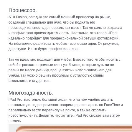
Процессор.
A10 Fusion, сегодня это самый мощный процессор на рынке,
созданый специально для iPad, что бы поднять его
производительность до нереальных высот. Так же сильно возрасла
и графическая производительность. Настолько, что теперь iPad
идеально подойдёт для профессиональной ретуши фотографий.
На нём можно реализовать любые творческие идеи. От рисунков,
до ретуши. И это будет профессионально.
Так же идеально подходит для учёбы. Вместо того, чтобы носить с
собой в рюкзаке огромные кипы учебников, которые чуть ли не
равны по массе ученику, проще взять и использовать его для
учёбы. так можно решить проблемы с усталостью спины
школьников и студентов.
Многозадачность.
iPad Pro, настолько большой экран, что на нём удобно делать
несколько дел одновременно. например разговарить по FaceTime и
параллельно вести переписку на почте, а так же скролить
новостную ленту. Делайте, что хотите, iPad Pro сможет вам в этом
помочь.