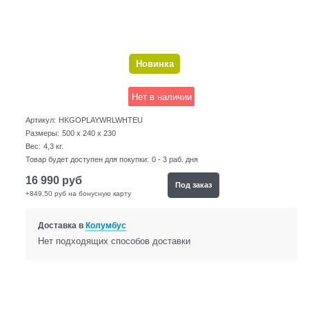
Новинка
Нет в наличии
Артикул:
HKGOPLAYWRLWHTEU
Размеры:
500 x 240 x 230
Вес:
4,3
кг.
Товар будет доступен для покупки:
0 - 3 раб. дня
16 990
руб
Под заказ
+849,50 руб на бонусную карту
Доставка в
Колумбус
Нет подходящих способов доставки