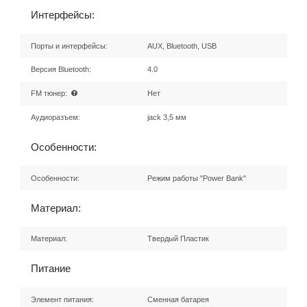
Интерфейсы:
Порты и интерфейсы:
AUX, Bluetooth, USB
Версия Bluetooth:
4.0
FM тюнер:
Нет
Аудиоразъем:
jack 3,5 мм
Особенности:
Особенности:
Режим работы "Power Bank"
Материал:
Материал:
Твердый Пластик
Питание
Элемент питания:
Сменная батарея