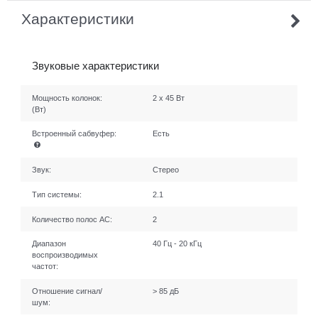
Характеристики
Звуковые характеристики
Мощность колонок:
2 x 45 Вт
(Вт)
Встроенный сабвуфер:
Есть
Звук:
Стерео
Тип системы:
2.1
Количество полос AC:
2
Диапазон
40 Гц - 20 кГц
воспроизводимых
частот:
Отношение сигнал/
> 85 дБ
шум: