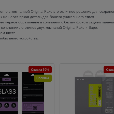
стно с компанией Original Fake это отличное решение для сохране
к же новая яркая деталь для Вашего уникального стиля.
еет черное обрамление в сочетании с белым фоном задней панели
сочетании логотипов двух компаний Original Fake и Bape.
лом цвете.
мобильного устройства.
Скидка 50%
Скид
Новинка