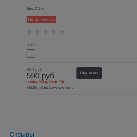
Вес:
0,1
кг.
Нет в наличии
Цвет
990
руб
590
руб
Под заказ
выгода
400 руб
или
40%
+29,50 руб на бонусную карту
Отзывы