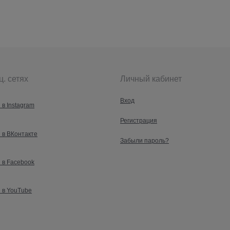
ц. сетях
Личный кабинет
Вход
 в Instagram
Регистрация
 в ВКонтакте
Забыли пароль?
 в Facebook
 в YouTube