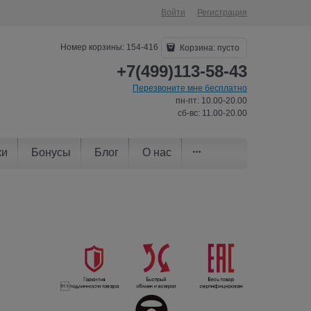
Войти
Регистрация
Номер корзины: 154-416
Корзина:
пусто
+7(499)113-58-43
Перезвоните мне бесплатно
пн-пт: 10.00-20.00
сб-вс: 11.00-20.00
ки
Бонусы
Блог
О нас
