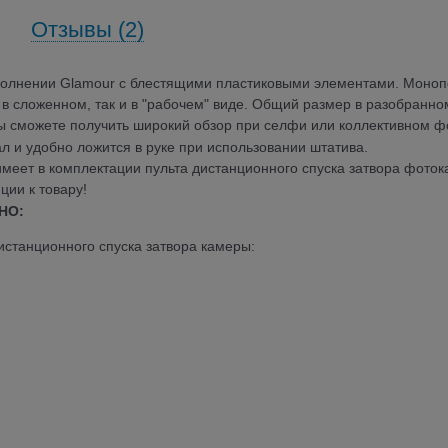
Отзывы (2)
полнении Glamour с блестящими пластиковыми элементами. Моноп
 в сложенном, так и в "рабочем" виде. Общий размер в разобранно
вы сможете получить широкий обзор при селфи или коллективном ф
л и удобно ложится в руке при использовании штатива.
меет в комплектации пульта дистанционного спуска затвора фото
ции к товару!
НО:
дистанционного спуска затвора камеры: