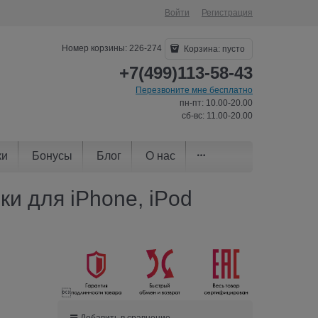
Войти
Регистрация
Номер корзины: 226-274
Корзина:
пусто
+7(499)113-58-43
Перезвоните мне бесплатно
пн-пт: 10.00-20.00
сб-вс: 11.00-20.00
ки
Бонусы
Блог
О нас
и для iPhone, iPod

Добавить в сравнение