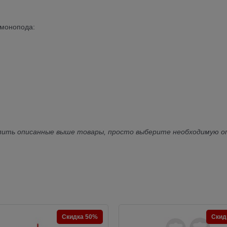
 монопода:
пить описанные выше товары, просто выберите необходимую о
Скидка 50%
Скид