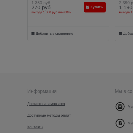
1 350
руб
2 390
270
руб
1 190
Купить
выгода
1 080 руб
или
80%
выгода
1
Добавить в сравнение
Добав
Информация
Мы в со
Доставка и самовывоз
Мы
Доступные методы оплат
Мы
Контакты