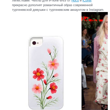
лепестками. Чехлы для iPhone 6/6S от
Hoco
и
iCover
прекрасно дополнят романтичный образ современной
тургеневской девушки с тургеневским аккаунтом в Instagram.