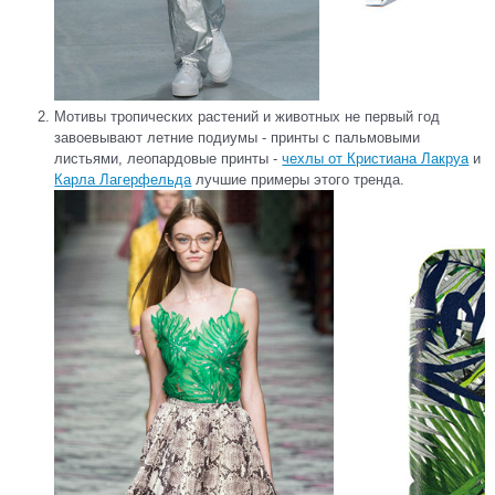
Мотивы тропических растений и животных не первый год
завоевывают летние подиумы - принты с пальмовыми
листьями, леопардовые принты -
чехлы от Кристиана Лакруа
и
Карла Лагерфельда
лучшие примеры этого тренда.