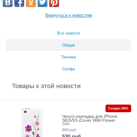
Вернуться к новостям
Все новости
Общие
Техника
Селфи
Товары к этой новости
Скидка 40%
Чехол-накладка для iPhone
SE/5/5S iCover Wild Flower
1242
890
руб
530
руб