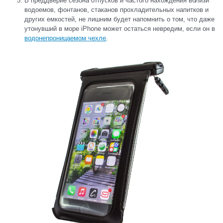
В преддверие сезона отпусков и частого нахождения вблизи
водоемов, фонтанов, стаканов прохладительных напитков и
других емкостей, не лишним будет напомнить о том, что даже
утонувший в море iPhone может остаться невредим, если он в
водонепроницаемом чехле
.