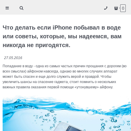
0
Что делать если iPhone побывал в воде
или советы, которые, мы надеемся, вам
никогда не пригодятся.
27.05.2016
Попадание в воду - одна из самых частых причин прощания с дорогим (во
всех смыслах) айфоном навсегда, однако во многих случаях аппарат
может быть спасен и еще долго служить верой и правдой. Чтобы
увеличить шансы на спасение гаджета, стоит помнить о нескольких
важных правила оказания первой помощи «утонувшему» айфону.