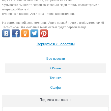
версия iPhone 3G-iPhone 3G(S) (Speed-скорость).
Чуть позже вышел телефон за которым люди стояли километрами в
очередях-iPhone 4.
iPhone 4s и в конце 2012 года iPhone 5го поколения.
На сегодняшний день компания Apple первой почти в любом модном Hi-
Tech списке.Эта компания была,есть и будет первой всегда.
Вернуться к новостям
Все новости
Общие
Техника
Селфи
Подписка на новости