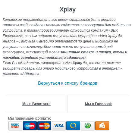
Xplay
Китайские производители все время стараются быть впереди
планеты всей, создавая новинки гаджетов и аксессуаров для мобильных
устройств. К таким производителям относится компания «BBK
Electronics», совсем недавно выпустившая смартфон «Vivo Xplay 5».
Аналог «Самсунга», выгодно отличается по цене и нисколько не
уступает по качеству. Компания также выпустила целый ряд
аксессуаров, включающий в себя
защитные стекла и пленки
,
чехлы и
накладки
,
зарядные устройства и адаптеры
.
Если Вы обладатель смартфона «Vivo
Xplay
5», то смело можете
выбирать товары для этого мобильного устройства в интернет-
магазине «Айдамаг».
Вернуться к списку брендов
Мы в Вконтакте
Мы в Facebook
Мы принимаем к оплате: