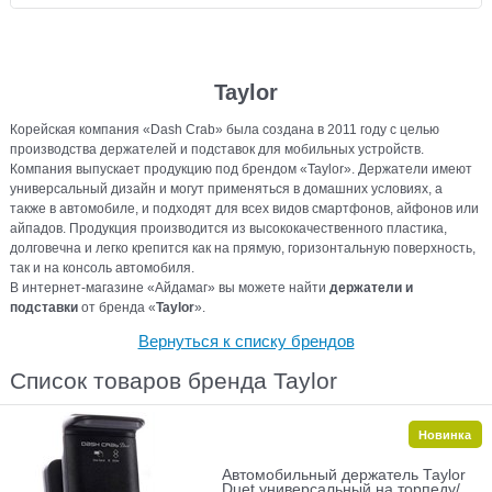
Taylor
Корейская компания «Dash Crab» была создана в 2011 году с целью
производства держателей и подставок для мобильных устройств.
Компания выпускает продукцию под брендом «Taylor». Держатели имеют
универсальный дизайн и могут применяться в домашних условиях, а
также в автомобиле, и подходят для всех видов смартфонов, айфонов или
айпадов. Продукция производится из высококачественного пластика,
долговечна и легко крепится как на прямую, горизонтальную поверхность,
так и на консоль автомобиля.
В интернет-магазине «Айдамаг» вы можете найти
держатели и
подставки
от бренда «
Taylor
».
Вернуться к списку брендов
Список товаров бренда Taylor
Новинка
Автомобильный держатель Taylor
Duet универсальный на торпеду/