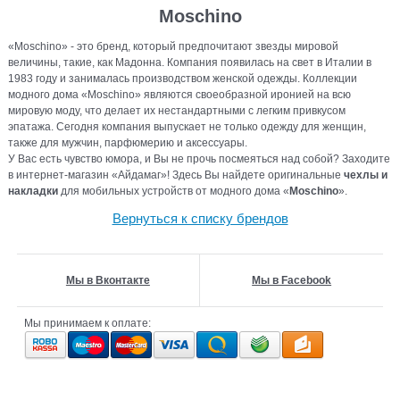
Moschino
«Moschino» - это бренд, который предпочитают звезды мировой
величины, такие, как Мадонна. Компания появилась на свет в Италии в
1983 году и занималась производством женской одежды. Коллекции
модного дома «Moschino» являются своеобразной иронией на всю
мировую моду, что делает их нестандартными с легким привкусом
эпатажа. Сегодня компания выпускает не только одежду для женщин,
также для мужчин, парфюмерию и аксессуары.
У Вас есть чувство юмора, и Вы не прочь посмеяться над собой? Заходите
в интернет-магазин «Айдамаг»! Здесь Вы найдете оригинальные
чехлы и
накладки
для мобильных устройств от модного дома «
Moschino
».
Вернуться к списку брендов
Мы в Вконтакте
Мы в Facebook
Мы принимаем к оплате: