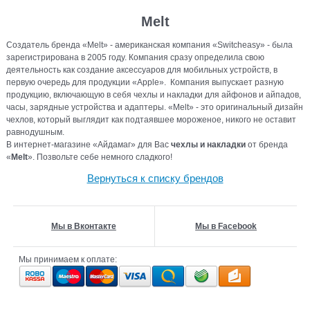
Melt
Создатель бренда «Melt» - американская компания «Switcheasy» - была
зарегистрирована в 2005 году. Компания сразу определила свою
деятельность как создание аксессуаров для мобильных устройств, в
первую очередь для продукции «Apple». Компания выпускает разную
продукцию, включающую в себя чехлы и накладки для айфонов и айпадов,
часы, зарядные устройства и адаптеры. «Melt» - это оригинальный дизайн
чехлов, который выглядит как подтаявшее мороженое, никого не оставит
равнодушным.
В интернет-магазине «Айдамаг» для Вас
чехлы и накладки
от бренда
«
Melt
». Позвольте себе немного сладкого!
Вернуться к списку брендов
Мы в Вконтакте
Мы в Facebook
Мы принимаем к оплате: