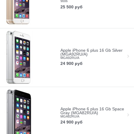
9006
25 500
руб
Apple iPhone 6 plus 16 Gb Silver
(MGA92RU/A)
MGA92RU/A
24 900
руб
Apple iPhone 6 plus 16 Gb Space
Gray (MGA82RU/A)
MGA82RU/A
24 900
руб