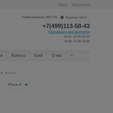
Войти
Регистрация
Номер корзины: 892-701
Корзина:
пусто
+7(499)113-58-43
Перезвоните мне бесплатно
пн-пт: 10.00-20.00
сб-вс: 11.00-20.00
ки
Бонусы
Блог
О нас
iPhone X
+
iPhone X