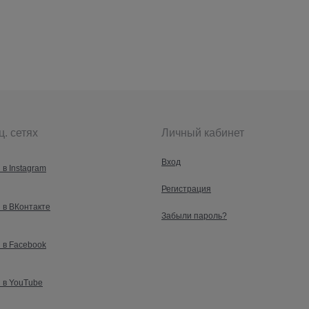
ц. сетях
Личный кабинет
Вход
 в Instagram
Регистрация
 в ВКонтакте
Забыли пароль?
 в Facebook
 в YouTube