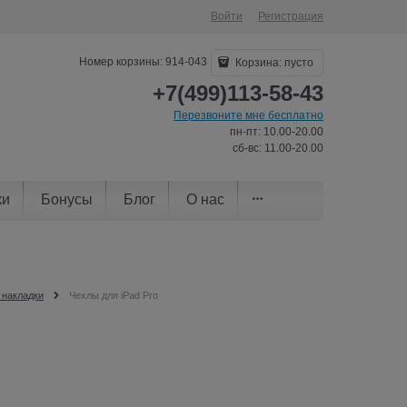
Войти
Регистрация
Номер корзины: 914-043
Корзина:
пусто
+7(499)113-58-43
Перезвоните мне бесплатно
пн-пт: 10.00-20.00
сб-вс: 11.00-20.00
ки
Бонусы
Блог
О нас
 накладки
Чехлы для iPad Pro