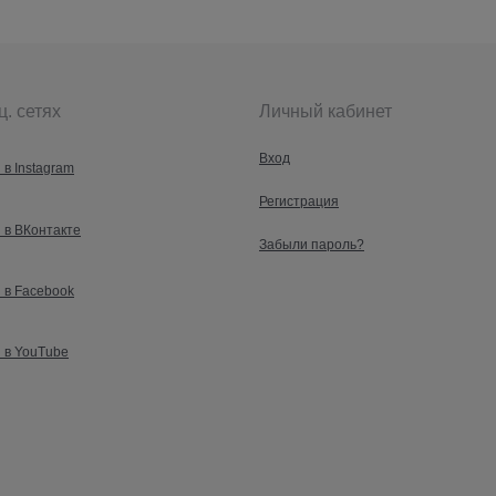
ц. сетях
Личный кабинет
Вход
 в Instagram
Регистрация
 в ВКонтакте
Забыли пароль?
 в Facebook
 в YouTube