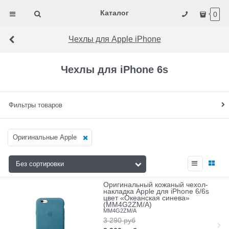
Каталог
0
Чехлы для Apple iPhone
Чехлы для iPhone 6s
Фильтры товаров
Оригинальные Apple
Оригинальный кожаный чехол-
накладка Apple для iPhone 6/6s
цвет «Океанская синева»
(MM4G2ZM/A)
MM4G2ZM/A
3 290
руб