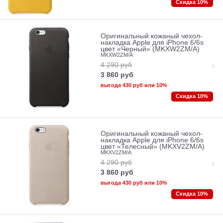
Скидка 10%
Оригинальный кожаный чехол-
накладка Apple для iPhone 6/6s
цвет «Черный» (MKXW2ZM/A)
MKXW2ZM/A
4 290
руб
3 860
руб
выгода
430 руб
или
10%
Скидка 10%
Оригинальный кожаный чехол-
накладка Apple для iPhone 6/6s
цвет «Телесный» (MKXV2ZM/A)
MKXV2ZM/A
4 290
руб
3 860
руб
выгода
430 руб
или
10%
Скидка 10%