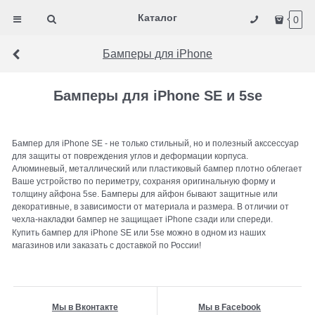
Каталог
0
Бамперы для iPhone
Бамперы для iPhone SE и 5se
Бампер для iPhone SE - не только стильный, но и полезный акссессуар
для защиты от повреждения углов и деформации корпуса.
Алюминевый, металлический или пластиковый бампер плотно облегает
Ваше устройство по периметру, сохраняя оригинальную форму и
толщину айфона 5se. Бамперы для айфон бывают защитные или
декоративные, в зависимости от материала и размера. В отличии от
чехла-накладки бампер не защищает iPhone сзади или спереди.
Купить бампер для iPhone SE или 5se можно в одном из наших
магазинов или заказать с доставкой по России!
Мы в Вконтакте
Мы в Facebook