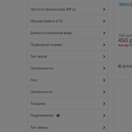
Чехол S
Частота процессора (МГц):
Объем памяти (Гб):
Длина в собранном виде:
750
ру
450
Подводная съемка:
выгода
3
Тип чехла:
Добав
Особенности:
Пол:
Особенность:
Толщина:
Подключение:
Тип линзы: