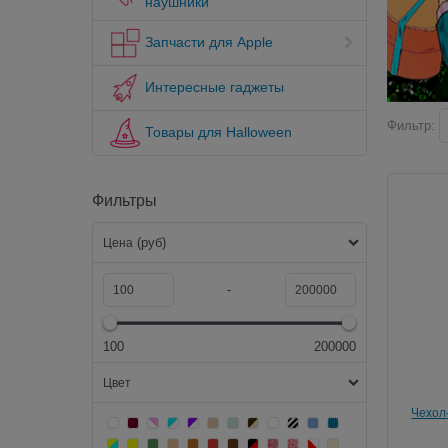
наушники
Запчасти для Apple
Интересные гаджеты
Фильтр:
Товары для Halloween
Фильтры
(руб)
Цена
-
100
200000
Цвет
Чехол
Blosso