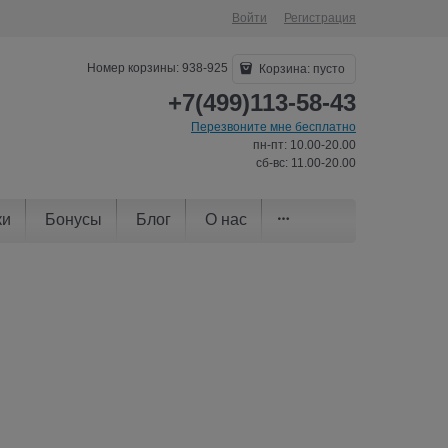
Войти
Регистрация
Номер корзины: 938-925
Корзина:
пусто
+7(499)113-58-43
Перезвоните мне бесплатно
пн-пт: 10.00-20.00
сб-вс: 11.00-20.00
ки
Бонусы
Блог
О нас