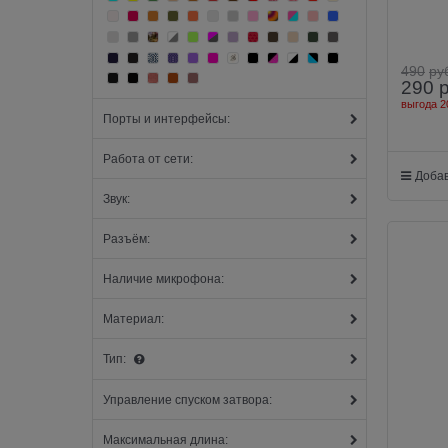
490
ру
290
выгода
2
Порты и интерфейсы:
Работа от сети:
Добав
Звук:
Разъём:
Наличие микрофона:
Материал:
Тип:
Управление спуском затвора:
Максимальная длина: