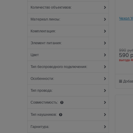
Количество объективов:
Чехол Y
Материал линзы:
Комплектация:
Элемент питания:
990
ру
590
Цвет
выгода
4
Тип беспроводного подключения:
Особенности:
Добав
Тип провода:
Совместимость:
Тип наушников:
Гарнитура: