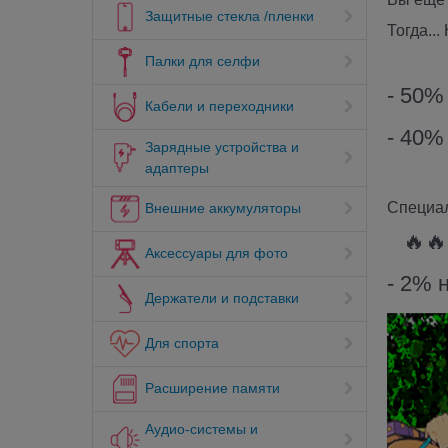
Защитные стекла /пленки
Тогда..
⠀
Палки для селфи
- 50%
Кабели и переходники
- 40%
Зарядные устройства и
адаптеры
Специал
Внешние аккумуляторы
⠀🔥🔥
Аксессуары для фото
- 2% 
Держатели и подставки
Для спорта
Расширение памяти
Аудио-системы и