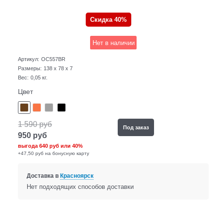
Скидка 40%
Нет в наличии
Артикул:
OC557BR
Размеры:
138 x 78 x 7
Вес:
0,05
кг.
Цвет
1 590
руб
Под заказ
950
руб
выгода
640 руб
или
40%
+47,50 руб на бонусную карту
Доставка в
Красноярск
Нет подходящих способов доставки