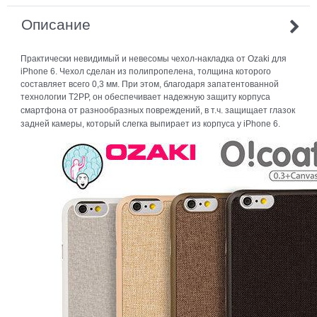
Описание
Практически невидимый и невесомы чехол-накладка от Ozaki для
iPhone 6. Чехол сделан из полипропелена, толщина которого
составляет всего 0,3 мм. При этом, благодаря запатентованной
технологии
T2PP, он обеспечивает надежную защиту корпуса
смартфона от разнообразных повреждений, в т.ч. защищает глазок
задней камеры, который слегка выпирает из корпуса у iPhone 6.