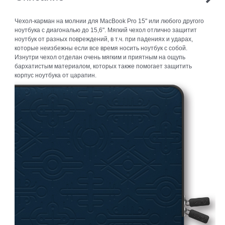
Чехол-карман на молнии для MacBook Pro 15" или любого другого
ноутбука с диагональю до 15,6". Мягкий чехол отлично защитит
ноутбук от разных повреждений, в т.ч. при падениях и ударах,
которые неизбежны если все время носить ноутбук с собой.
Изнутри чехол отделан очень мягким и приятным на ощупь
бархатистым материалом, которых также помогает защитить
корпус ноутбука от царапин.