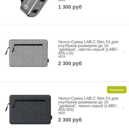
4809
1 300
руб
Чехол-Сумка LAB.C Slim Fit для
ноутбуков размером до 15
"дюймов", светло-серый (LABC-
455-LG)
4819
2 300
руб
Новинка
Чехол-Сумка LAB.C Slim Fit для
ноутбуков размером до 15
"дюймов", темно-серый (LABC-
455-DG)
4820
2 300
руб