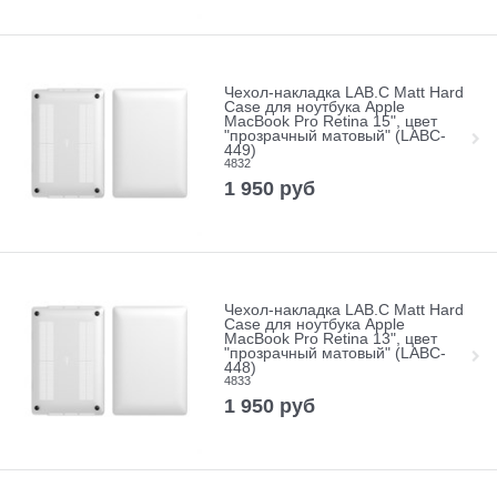
Чехол-накладка LAB.C Matt Hard
Case для ноутбука Apple
MacBook Pro Retina 15", цвет
"прозрачный матовый" (LABC-
449)
4832
1 950
руб
Чехол-накладка LAB.C Matt Hard
Case для ноутбука Apple
MacBook Pro Retina 13", цвет
"прозрачный матовый" (LABC-
448)
4833
1 950
руб