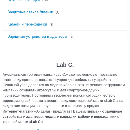
Защитные стекла /пленки
(4)
Кабели и переходники
(3)
Зарядные устройства и адаптеры
(8)
Lab C.
Американская торговая марка «Lab C.» уже несколько лет поставляет
свою продукцию на рынок аксессуаров для мобильных устройств.
Основной упор делается на модели «Apple», что не мешает сотрудникам
компании создавать аксессуары и для смартфонов других
производителей. Постоянный творческий поиск и сотрудничество с
мировыми дизайнерами выводит продукцию торговой марки «Lab C.» на
лидерские позиции по популярности и количеству продаж.
Интернет-магазин «Айдамаг» предлагает Вашему вниманию
зарядные
устройства и адаптеры
,
чехлы и накладки
,
кабели и переходники
от
торговой марки «
Lab C.
».