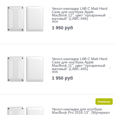
Чехол-накладка LAB.C Matt Hard
Case для ноутбука Apple
MacBook 12", цвет "прозрачный
матовый" (LABC-446)
4834
1 950
руб
Чехол-накладка LAB.C Matt Hard
Case для ноутбука Apple
MacBook 11", цвет "прозрачный
матовый" (LABC-445)
4835
1 950
руб
Новинка
Чехол-накладка для ноутбука
MacBook Pro 2016 13". (Материал