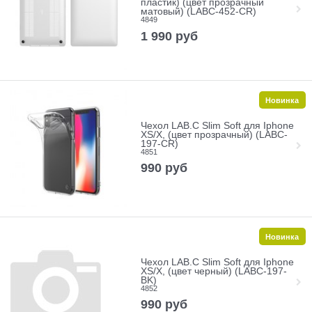
пластик) (цвет прозрачный
матовый) (LABC-452-CR)
4849
1 990
руб
Новинка
Чехол LAB.C Slim Soft для Iphone
XS/X, (цвет прозрачный) (LABC-
197-CR)
4851
990
руб
Новинка
Чехол LAB.C Slim Soft для Iphone
XS/X, (цвет черный) (LABC-197-
BK)
4852
990
руб