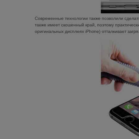
Современные технологии также позволили сделать 
также имеет скошенный край, поэтому практически
оригинальных дисплеях iPhone) отталкивает загр