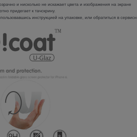
розрачно и нисколько не искажает цвета и изображения на экране
тно придегает к тачскрину.
спользовавшись инструкцией на упаковке, или обратиться в сервис