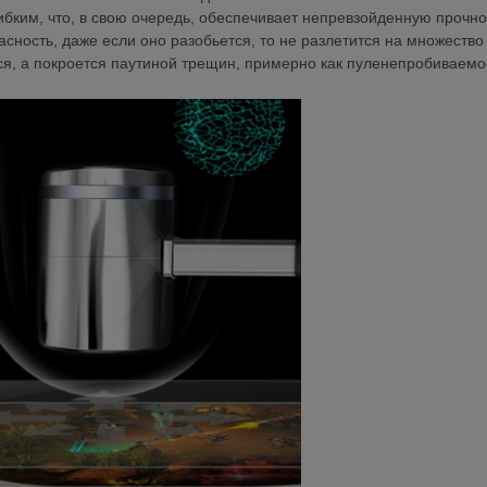
гибким, что, в свою очередь, обеспечивает непревзойденную прочно
асность, даже если оно разобьется, то не разлетится на множество
ся, а покроется паутиной трещин, примерно как пуленепробиваемо