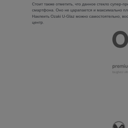
Стоит также отметить, что данное стекло супер-п
смартфона. Оно не царапается и максимально пло
Наклеить Ozaki U-Glaz можно самостоятельно, во
центр.