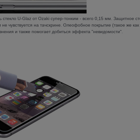
стекло U-Glaz от Ozaki супер-тонким - всего 0,15 мм. Защитное ст
 не чувствуется на тачскрине. Олеофобное покрытие (такое же как
язнения и также помогает добиться эффекта "невидомости".