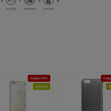
Скидка 40%
Скид
Новинка
Н