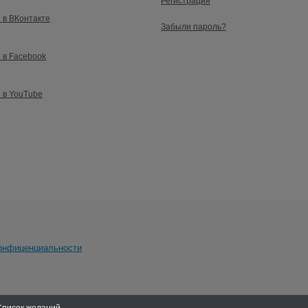
Регистрация
 в ВКонтакте
Забыли пароль?
 в Facebook
 в YouTube
онфиценциальности