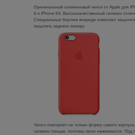
Оригинальный силиконовый чехол от Apple для iP
6 и iPhone 6S. Высококачественный силикон отли
Специальные бортики впереди помогают защитить
защитить заднюю камеру.
Чехол повторяет не только форму самого корпуса,
силикон тоньше, поэтому легко нажимаются. Под 