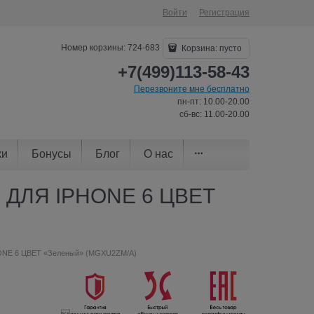
Войти
Регистрация
Номер корзины: 724-683
Корзина:
пусто
+7(499)113-58-43
Перезвоните мне бесплатно
пн-пт: 10.00-20.00
сб-вс: 11.00-20.00
ки
Бонусы
Блог
О нас
ДЛЯ IPHONE 6 ЦВЕТ
E 6 ЦВЕТ «Зеленый» (MGXU2ZM/A)