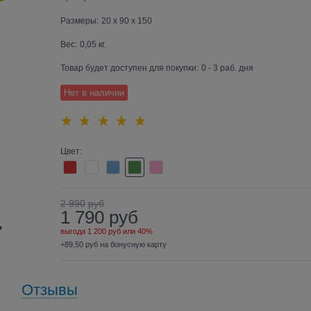
Размеры:
20 x 90 x 150
Вес:
0,05
кг.
Товар будет доступен для покупки:
0 - 3 раб. дня
Нет в наличии
Цвет:
2 990
руб
1 790
руб
выгода
1 200 руб
или
40%
+89,50 руб на бонусную карту
Отзывы