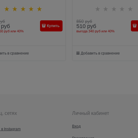
руб
850
руб
руб
510
руб
Купить
60 руб
или
40%
выгода
340 руб
или
40%
ить в сравнение
Добавить в сравнение
ц. сетях
Личный кабинет
Вход
 в Instagram