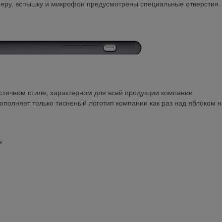
меру, вспышку и микрофон предусмотрены специальные отверстия.
тичном стиле, характерном для всей продукции компании
ополняет только тисненый логотип компании как раз над яблоком н
н