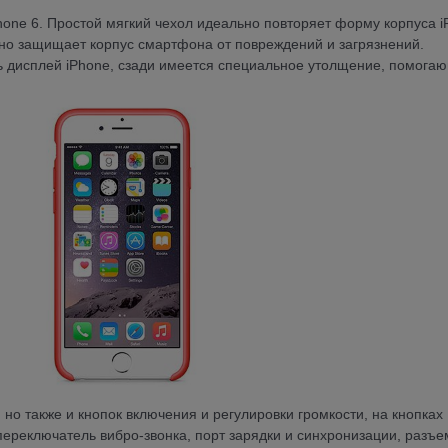
hone 6. Простой мягкий чехол идеально повторяет форму корпуса 
чно защищает корпус смартфона от повреждений и загрязнений.
 дисплей iPhone, сзади имеется специальное утолщение, помога
 но также и кнопок включения и регулировки громкости, на кнопках
переключатель вибро-звонка, порт зарядки и синхронизации, разъе