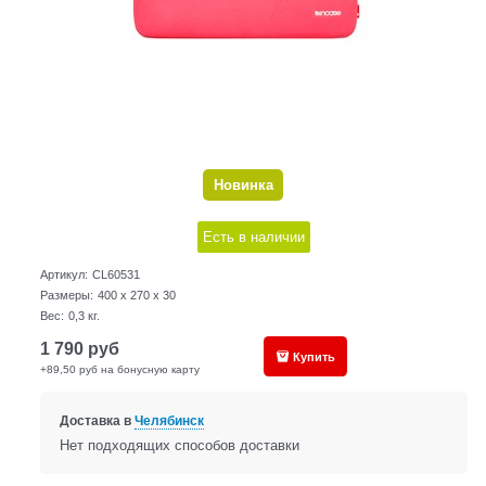
Новинка
Есть в наличии
Артикул:
CL60531
Размеры:
400 x 270 x 30
Вес:
0,3
кг.
1 790
руб
Купить
+89,50 руб на бонусную карту
Доставка в
Челябинск
Нет подходящих способов доставки