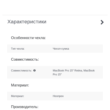
Характеристики
Особенности чехла:
Тип чехла:
Чехол-сумка
Совместимость:
Совместимость:
MacBook Pro 15" Retina, MacBook
Pro 15"
Материал:
Материал:
Неопрен
Производитель: