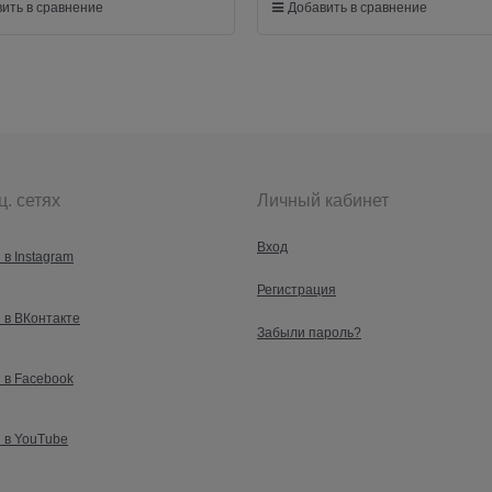
ить в сравнение
Добавить в сравнение
ц. сетях
Личный кабинет
Вход
 в Instagram
Регистрация
 в ВКонтакте
Забыли пароль?
 в Facebook
 в YouTube