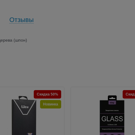
Отзывы
дерева (шпон)
Скидка 50%
Скид
Новинка