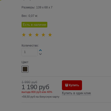
Размеры:
139 x 68 x 7
Вес:
0,07
кг.
Есть в наличии
Количество:
Цвет
1 990
руб
1 190
руб
Купить
выгода
800 руб
или
40%
Купить в один клик
+59,50 руб на бонусную карту