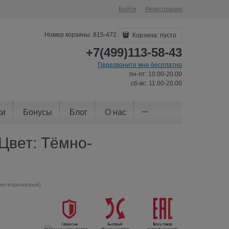
Войти
Регистрация
Номер корзины: 815-472
Корзина:
пусто
+7(499)113-58-43
Перезвоните мне бесплатно
пн-пт: 10.00-20.00
сб-вс: 11.00-20.00
ки
Бонусы
Блог
О нас
(Цвет: Тёмно-
мно-коричневый)