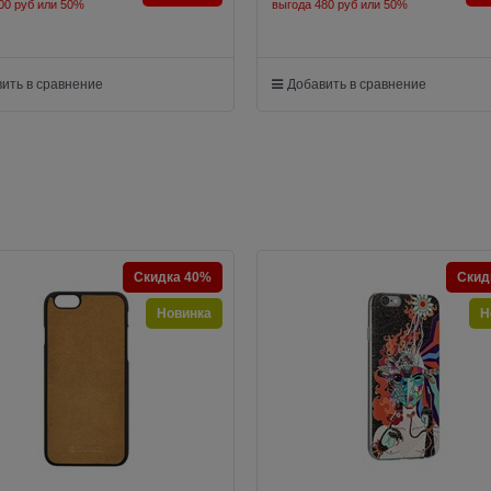
00 руб
или
50%
выгода
480 руб
или
50%
ить в сравнение
Добавить в сравнение
Скидка 40%
Скид
Новинка
Н