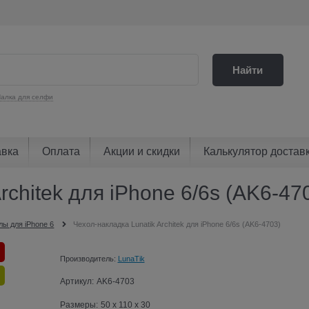
Найти
алка для селфи
авка
Оплата
Акции и скидки
Калькулятор достав
rchitek для iPhone 6/6s (AK6-47
лы для iPhone 6
Чехол-накладка Lunatik Architek для iPhone 6/6s (AK6-4703)
Производитель:
LunaTik
Артикул:
AK6-4703
Размеры:
50 x 110 x 30