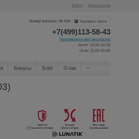
Войти
Регистрация
Номер корзины: 96-694
Корзина:
пусто
+7(499)113-58-43
Перезвоните мне бесплатно
пн-пт: 10.00-20.00
сб-вс: 11.00-20.00
ки
Бонусы
Блог
О нас
03)
