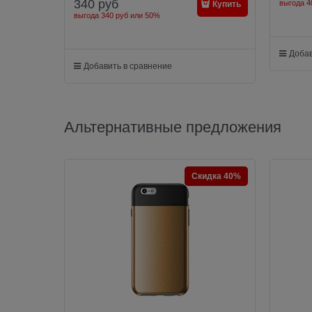
340
руб
выгода
4
Купить
выгода
340 руб
или
50%
Добав
Добавить в сравнение
Альтернативные предложения
Скидка 40%