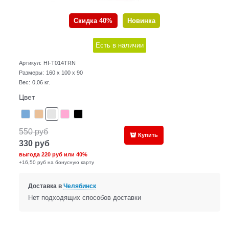
Скидка 40%
Новинка
Есть в наличии
Артикул:
HI-T014TRN
Размеры:
160 x 100 x 90
Вес:
0,06
кг.
Цвет
550
руб
Купить
330
руб
выгода
220 руб
или
40%
+16,50 руб на бонусную карту
Доставка в
Челябинск
Нет подходящих способов доставки