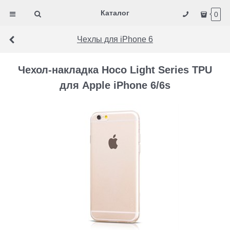
Каталог
0
Чехлы для iPhone 6
Чехол-накладка Hoco Light Series TPU
для Apple iPhone 6/6s