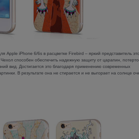
я Apple iPhone 6/6s в расцветке Firebird – яркий представитель эт
. Чехол способен обеспечить надежную защиту от царапин, потерто
ешний вид. Достигается это благодаря применению современных
ртинки. В результате она не стирается и не выгорает на солнце оч