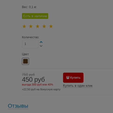
Вес:
0,1
кг.
Есть в наличии
Количество:
Цвет
750
руб
450
руб
Купить
выгода
300 руб
или
40%
Купить в один клик
+22,50 руб на бонусную карту
Отзывы