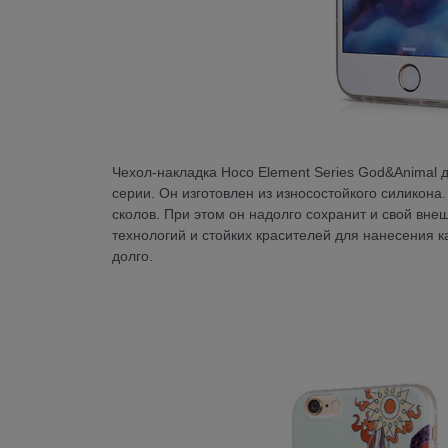
Чехол-накладка Hoco Element Series God&Animal дл
серии. Он изготовлен из износостойкого силикона
сколов. При этом он надолго сохранит и свой вн
технологий и стойких красителей для нанесения ка
долго.