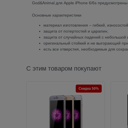
God&Animal для Apple iPhone 6/6s предусмотрен
Основные характеристики
материал изготовления – гибкий, износосто
защита от потертостей и царапин;
защита от случайных падений с небольшой 
оригинальный стойкий и не выгорающий при
есть все отверстия, необходимые для сохр
С этим товаром покупают
Скидка 50%