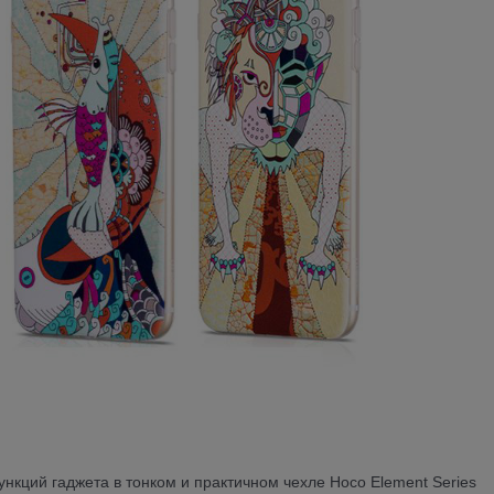
нкций гаджета в тонком и практичном чехле Hoco Element Series