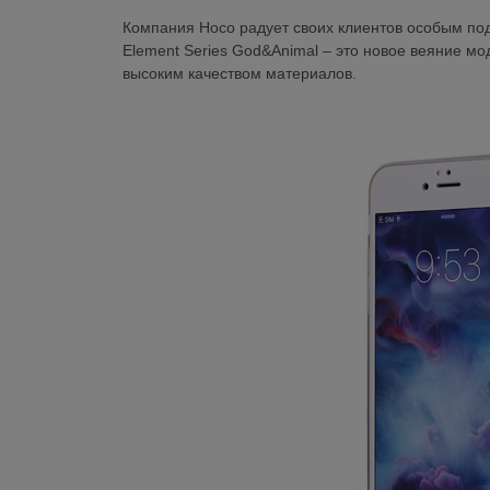
Компания Hoco радует своих клиентов особым под
Element Series God&Animal – это новое веяние м
высоким качеством материалов.