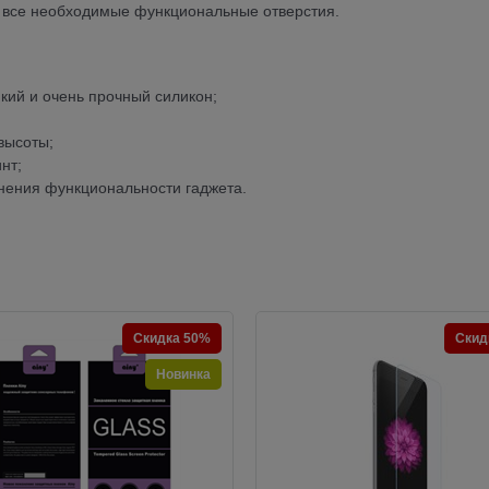
ы все необходимые функциональные отверстия.
йкий и очень прочный силикон;
высоты;
нт;
анения функциональности гаджета.
Скидка 50%
Скид
Новинка