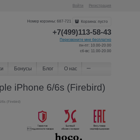
Войти
Регистрация
Номер корзины: 687-721
Корзина:
пусто
+7(499)113-58-43
Перезвоните мне бесплатно
пн-пт: 10.00-20.00
сб-вс: 11.00-20.00
ки
Бонусы
Блог
О нас
e iPhone 6/6s (Firebird)
6s (Firebird)
