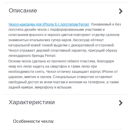
Описание
Чехол-накладка для iPhone 6 с логотипом Ferrari
. Узнаваемый и без
логотипа дизайн чехла с перфорированными участками и
сочетанием красного и черного цветов повторяет отделку салонов
знаменитых итальянских супер-каров. Акссесуар обтянут
натуральной кожей тонкой выделки с декоративной отстрочкой.
Чехол отражает дерзкий спортивный характер, присущий образу
легендарного бренда Ferrari.
Основа чехла сделана из прочного гибкого пластика, благодаря
чему его легко надеть на смартфон и также легко при
необходимости снять. Чехол отлично защищает корпус iPhone от
царапин, вмятин и сколов. Специальные отверстия оставляют
свободный доступ ко всем портам и кнопкам на телефоне, а также
задней камере, микрофону и вспышке.
Характеристики
Особенности чехла: