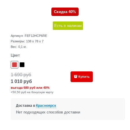
Скидка 40%
Есть в наличии
Артикул:
FEF12HCP6RE
Размеры:
138 x 78 x 7
Вес:
0,1
кг.
Цвет
1 690
руб
Купить
1 010
руб
выгода
680 руб
или
40%
+50,50 руб на бонусную карту
Доставка в
Красноярск
Нет подходящих способов доставки