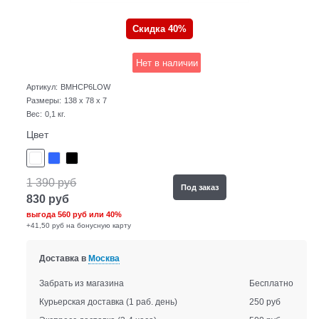
Скидка 40%
Нет в наличии
Артикул:
BMHCP6LOW
Размеры:
138 x 78 x 7
Вес:
0,1
кг.
Цвет
1 390
руб
Под заказ
830
руб
выгода
560 руб
или
40%
+41,50 руб на бонусную карту
Доставка в
Москва
Забрать из магазина
Бесплатно
Курьерская доставка
(1 раб. день)
250 руб