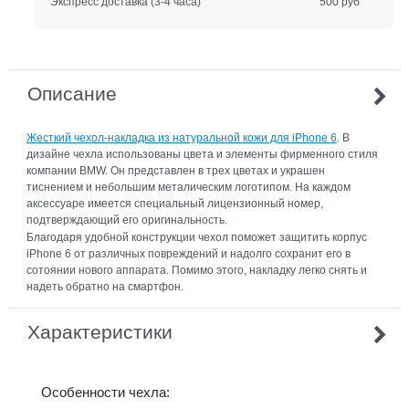
Экспресс доставка
(3-4 часа)
500 руб
Описание
Жесткий чехол-накладка из натуральной кожи для iPhone 6
. В
дизайне чехла использованы цвета и элементы фирменного стиля
компании BMW. Он представлен в трех цветах и украшен
тиснением и небольшим металическим логотипом. На каждом
аксессуаре имеется специальный лицензионный номер,
подтверждающий его оригинальность.
Благодаря удобной конструкции чехол поможет защитить корпус
iPhone 6 от различных повреждений и надолго сохранит его в
сотоянии нового аппарата. Помимо этого, накладку легко снять и
надеть обратно на смартфон.
Характеристики
Особенности чехла: